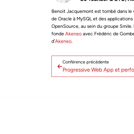
Benoit Jacquemont
Benoit Jacquemont est tombé dans le w
de Oracle à MySQL et des applications 
OpenSource, au sein du groupe Smile. Il
fonde
Akeneo
avec Frédéric de Gomber
d’
Akeneo
.
Conférence précédente