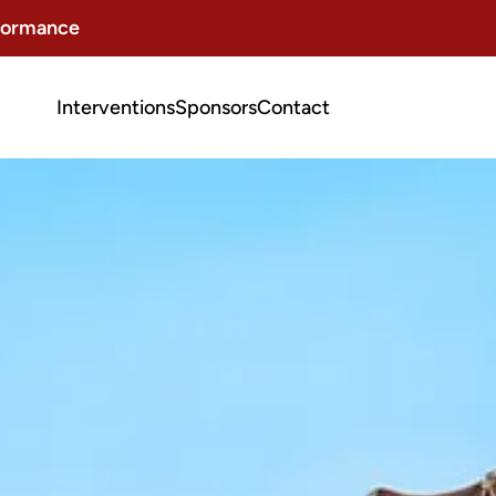
rformance
Interventions
Sponsors
Contact