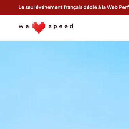
Le seul événement français dédié à la Web Pe