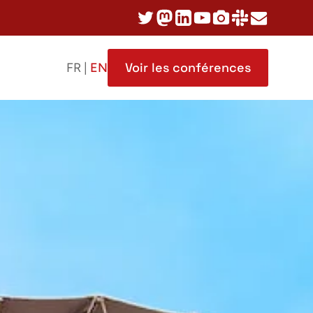
Voir les conférences
FR |
EN