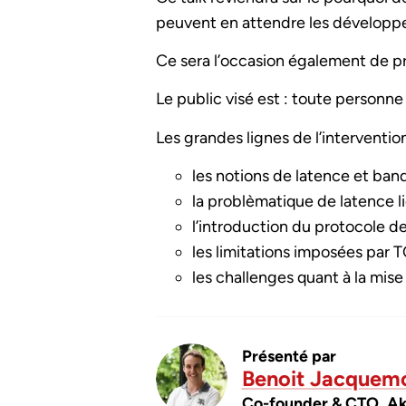
peuvent en attendre les développ
Ce sera l’occasion également de pr
Le public visé est : toute personn
Les grandes lignes de l’interventio
les notions de latence et ba
la problèmatique de latence l
l’introduction du protocole 
les limitations imposées par 
les challenges quant à la mis
Présenté par
Benoit Jacquem
Co-founder & CTO, A