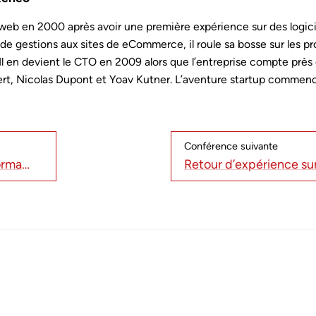
eb en 2000 après avoir une première expérience sur des logici
de gestions aux sites de eCommerce, il roule sa bosse sur les pr
 en devient le CTO en 2009 alors que l’entreprise compte près de
t, Nicolas Dupont et Yoav Kutner. L’aventure startup commence
Conférence suivante
Progressive Web App et performance