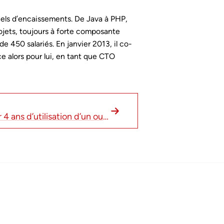
els d’encaissements. De Java à PHP,
ojets, toujours à forte composante
 450 salariés. En janvier 2013, il co-
 alors pour lui, en tant que CTO
Retour d’expérience sur 4 ans d’utilisation d’un outil de surveillance synthétique chez SeLoger