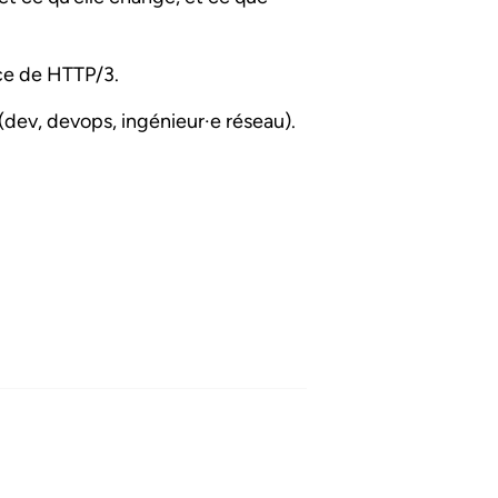
ace de HTTP/3.
 (dev, devops, ingénieur
·e
réseau).