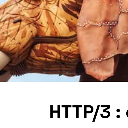
HTTP/3 :