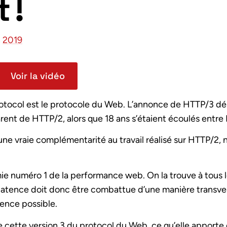
 !
n
2019
Voir la vidéo
otocol est le protocole du Web. L’annonce de HTTP/3 d
arent de HTTP/2, alors que 18 ans s’étaient écoulés entre
ne vraie complémentarité au travail réalisé sur HTTP/2,
ie numéro 1 de la performance web. On la trouve à tous l
a latence doit donc être combattue d’une manière transver
ience possible.
e cette version 3 du protocol du Web, ce qu’elle apporte 