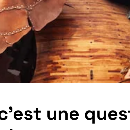
 c’est une ques