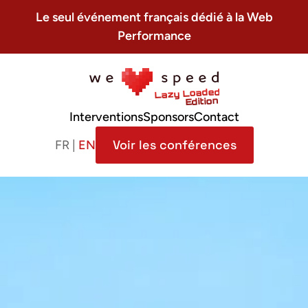
Le seul événement français dédié à la Web
Performance
Interventions
Sponsors
Contact
Voir les conférences
FR |
EN